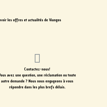
oir les offres et actualités de Viungos
sissez votre email
S'abonner
Contactez-nous!
Vous avez une question, une réclamation ou toute
autre demande ? Nous nous engageons à vous
répondre dans les plus brefs délais.