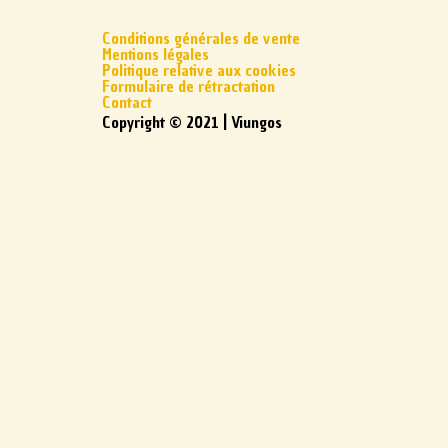
Conditions générales de vente
Mentions légales
Politique relative aux cookies
Formulaire de rétractation
Contact
Copyright © 2021 | Viungos
Rejoignez-nous
Suivez notre newsletter pour recevoir les
offres et actualités de Viungos