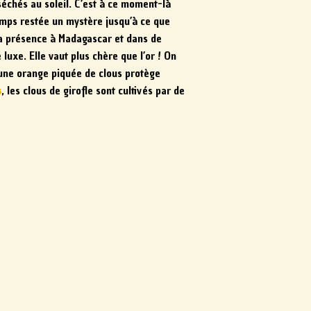
 séchés au soleil. C’est à ce moment-là
temps restée un mystère jusqu’à ce que
 sa présence à Madagascar et dans de
xe. Elle vaut plus chère que l’or ! On
qu’une orange piquée de clous protège
s
, les clous de girofle sont cultivés par de