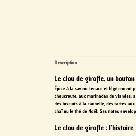
Description
Le clou de girofle, un bouton
Épice à la saveur tenace et légèrement poi
choucroute, aux marinades de viandes, aux
des biscuits à la cannelle, des tartes au
chaï ou le thé de Noël. Ses notes envelo
Le clou de girofle : l’histoir