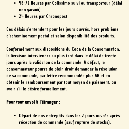
48-72 Heures par Colissimo suivi ou transporteur (délai
non garanti)
24 Heures par Chronopost.
Ces délais s’entendent pour les jours ouvrés, hors problème
d’acheminement postal et selon disponibilité des produits.
Conformément aux dispositions du Code de la Consommation,
la livraison interviendra au plus tard dans le délai de trente
jours après la validation de la commande. A défaut, le
consommateur pourra de plein droit demander la résolution
de sa commande, par lettre recommandée plus AR et en
obtenir le remboursement par tout moyen de paiement, ou
avoir s’il le désire formellement.
Pour tout envoi à l’étranger :
Départ de nos entrepôts dans les 2 jours ouvrés après
réception de commande (sauf rupture de stocks).