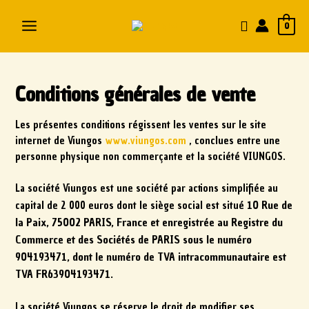
0
Conditions générales de vente
Les présentes conditions régissent les ventes sur le site
internet de Viungos
www.viungos.com
, conclues entre une
personne physique non commerçante et la société VIUNGOS.
La société Viungos est une société par actions simplifiée au
10 Rue de
capital de 2 000 euros dont le siège social est situé
la Paix, 75002 PARIS, France et enregistrée au Registre du
Commerce et des Sociétés de PARIS sous le numéro
904193471, dont le numéro de TVA intracommunautaire est
TVA FR63904193471.
La société Viungos se réserve le droit de modifier ses