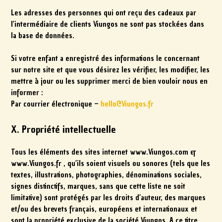
Les adresses des personnes qui ont reçu des cadeaux par
l’intermédiaire de clients Viungos ne sont pas stockées dans
la base de données.
Si votre enfant a enregistré des informations le concernant
sur notre site et que vous désirez les vérifier, les modifier, les
mettre à jour ou les supprimer merci de bien vouloir nous en
informer :
Par courrier électronique –
hello@Viungos.fr
X. Propriété intellectuelle
Tous les éléments des sites internet www.Viungos.com &
www.Viungos.fr , qu’ils soient visuels ou sonores (tels que les
textes, illustrations, photographies, dénominations sociales,
signes distinctifs, marques, sans que cette liste ne soit
limitative) sont protégés par les droits d’auteur, des marques
et/ou des brevets français, européens et internationaux et
sont la propriété exclusive de la société Viungos. A ce titre,