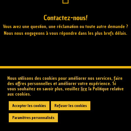
Contactez-nous!
Vous avez une question, une réclamation ou toute autre demande ?
Nous nous engageons à vous répondre dans les plus brefs délais.
Nous utilisons des cookies pour améliorer nos services, faire
des offres personnelles et améliorer votre expérience. Si
vous souhaitez en savoir plus, veuillez
lire
la Politique relative
Service clients
aux cookies.
Conditions générales de vente
Accepter les cookies
Refuser les cookies
Mentions légales
Politique relative aux cookies
Paramètres personnalisés
Formulaire de rétractation
Contact