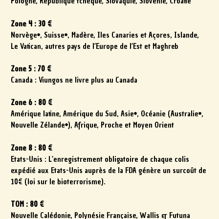
Pologne, République tchèque, Slovaquie, Slovénie, Croatie
Zone 4 : 30 €
Norvège*, Suisse*, Madère, Iles Canaries et Açores, Islande,
Le Vatican, autres pays de l’Europe de l’Est et Maghreb
Zone 5 : 70 €
Canada : Viungos ne livre plus au Canada
Zone 6 : 80 €
Amérique latine, Amérique du Sud, Asie*, Océanie (Australie*,
Nouvelle Zélande*), Afrique, Proche et Moyen Orient
Zone 8 : 80 €
Etats-Unis : L’enregistrement obligatoire de chaque colis
expédié aux Etats-Unis auprès de la FDA génère un surcoût de
10€ (loi sur le bioterrorisme).
TOM : 80 €
Nouvelle Calédonie, Polynésie Française, Wallis & Futuna