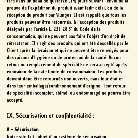
tard dans un délai de quatorze (14) jours suivant l’envoi de la
preuve de l’expédition du produit avant ledit délai, ou de la
réception du produit par Viungos. Il est rappelé que tous les
produits peuvent être retournés, à l’exception des produits
désignés par l’article L. 221-28 5° du Code de la
consommation, qui ne peuvent pas faire l’objet d’un droit de
rétractation. Il s’agit des produits qui ont été descellés par le
Client après la livraison et qui ne peuvent être renvoyés pour
des raisons d’hygiène ou de protection de la santé. Aucun
retour ou remplacement de spécialité ne sera accepté après
expiration de la date limite de consommation. Les produits
doivent donc être retournés non ouverts, dans leur état et
dans leur emballage/conditionnement d’origine. Tout retour
de spécialité incomplet, abîmé, ou endommagé ne pourra être
accepté.
IX. Sécurisation et confidentialité :
A – Sécurisation
Notre site fait l’objet d’un système de sécurisation :