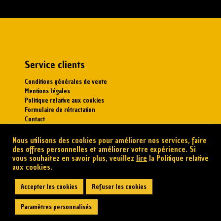
Service clients
Conditions générales de vente
Mentions légales
Politique relative aux cookies
Formulaire de rétractation
Contact
Suivez-nous!
Nous utilisons des cookies pour améliorer nos services, faire
des offres personnelles et améliorer votre expérience. Si
vous souhaitez en savoir plus, veuillez
lire
la Politique relative
aux cookies.
Accepter les cookies
Refuser les cookies
Paramètres personnalisés
Copyright © 2021 | Viungos