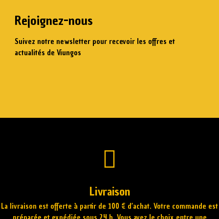
Rejoignez-nous
Suivez notre newsletter pour recevoir les offres et
actualités de Viungos
Saisissez votre email
S'abonner
Livraison
La livraison est offerte à partir de 100 € d’achat. Votre commande est
préparée et expédiée sous 24 h. Vous avez le choix entre une