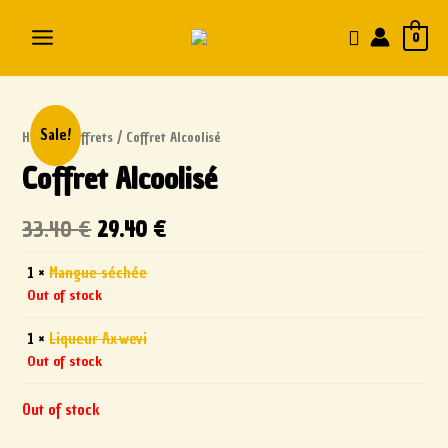
0
Sale!
Home
/
Coffrets
/ Coffret Alcoolisé
Coffret Alcoolisé
33.40
€
29.40
€
1 ×
Mangue séchée
Out of stock
1 ×
Liqueur Axwevi
Out of stock
Out of stock