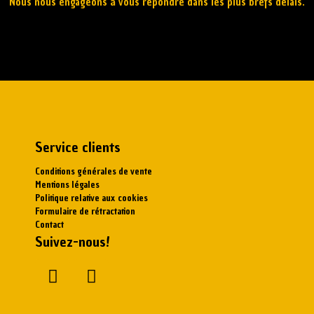
Nous nous engageons à vous répondre dans les plus brefs délais.
Service clients
Conditions générales de vente
Mentions légales
Politique relative aux cookies
Formulaire de rétractation
Contact
Suivez-nous!